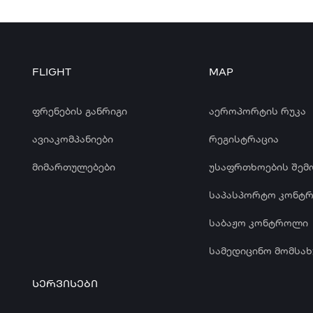
FLIGHT
MAP
ფრენების განრიგი
აეროპორტის რუკა
ავიაკომპანიები
რეგისტრაცია
მიმართულებები
უსაფრთხოების შემ
საპასპორტო კონტ
საბაჟო კონტროლი
სამედიცინო მომსახ
ᲡᲔᲠᲕᲘᲡᲔᲑᲘ