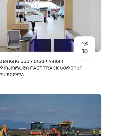
ივნ
18
ᲗᲐᲘᲡᲘᲡ ᲡᲐᲔᲠᲗᲐᲨᲝᲠᲘᲡᲝ
ᲠᲝᲞᲝᲠᲢᲨᲘ FAST TRACK ᲡᲔᲠᲕᲘᲡᲘ
ᲛᲝᲥᲛᲔᲓᲓᲐ