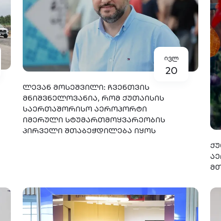
ივლ
20
ᲚᲔᲕᲐᲜ ᲛᲝᲡᲔᲨᲕᲘᲚᲘ: ᲩᲕᲔᲜᲗᲕᲘᲡ
ᲛᲜᲘᲨᲕᲜᲔᲚᲝᲕᲐᲜᲘᲐ, ᲠᲝᲛ ᲥᲣᲗᲐᲘᲡᲘᲡ
ᲡᲐᲔᲠᲗᲐᲨᲝᲠᲘᲡᲝ ᲐᲔᲠᲝᲞᲝᲠᲢᲘ
ᲘᲛᲔᲠᲣᲚᲘ ᲡᲢᲣᲛᲐᲠᲗᲛᲝᲧᲕᲐᲠᲔᲝᲑᲘᲡ
ᲞᲘᲠᲕᲔᲚᲘ ᲨᲗᲐᲑᲔᲭᲓᲘᲚᲔᲑᲐ ᲘᲧᲝᲡ
ᲥᲣ
ᲐᲔ
ᲛᲗ