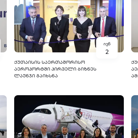
ივნ
2
ᲥᲣᲗᲐᲘᲡᲘᲡ ᲡᲐᲔᲠᲗᲐᲨᲝᲠᲘᲡᲝ
ᲥᲣ
ᲐᲔᲠᲝᲞᲝᲠᲢᲨᲘ ᲞᲘᲠᲕᲔᲚᲘ ᲑᲘᲖᲜᲔᲡ
ᲐᲔ
ᲚᲐᲣᲜᲯᲘ ᲒᲐᲘᲮᲡᲜᲐ
Ა