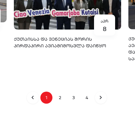
აპრ
8
ᲥᲣ
ᲥᲣᲗᲐᲘᲡᲡᲐ ᲓᲐ ᲕᲔᲜᲔᲪᲘᲐᲡ ᲨᲝᲠᲘᲡ
ᲐᲔ
ᲞᲘᲠᲓᲐᲞᲘᲠᲘ ᲐᲕᲘᲐᲛᲘᲛᲝᲡᲕᲚᲐ ᲓᲐᲘᲬᲧᲝ
ᲓᲐ
ᲡᲐ
1
2
3
4