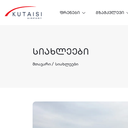
ᲤᲠᲔᲜᲔᲑᲘ
ᲒᲖᲐᲛᲙᲕᲚᲔᲕᲘ
ᲡᲘᲐᲮᲚᲔᲔᲑᲘ
მთავარი
სიახლეები