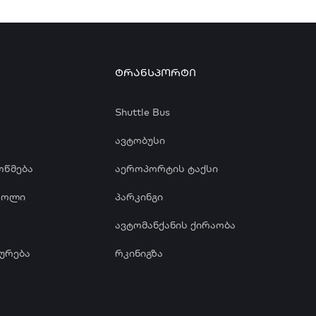
ᲢᲠᲐᲜᲡᲞᲝᲠᲢᲘ
Shuttle Bus
ავტობუსი
ოწმება
აეროპორტის ტაქსი
როლი
პარკინგი
ავტომანქანის ქირაობა
ურება
რკინიგზა