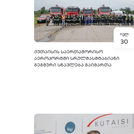
ივლ
30
ᲥᲣᲗᲐᲘᲡᲘᲡ ᲡᲐᲔᲠᲗᲐᲨᲝᲠᲘᲡᲝ
ᲐᲔᲠᲝᲞᲝᲠᲢᲨᲘ ᲡᲠᲣᲚᲛᲐᲡᲨᲢᲐᲑᲘᲐᲜᲘ
ᲒᲔᲒᲛᲣᲠᲘ ᲡᲬᲐᲕᲚᲔᲑᲐ ᲒᲐᲘᲛᲐᲠᲗᲐ