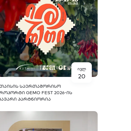
ივლ
20
ᲗᲐᲘᲡᲘᲡ ᲡᲐᲔᲠᲗᲐᲨᲝᲠᲘᲡᲝ
ᲠᲝᲞᲝᲠᲢᲘ GEMO FEST 2026-ᲘᲡ
ᲐᲕᲐᲠᲘ ᲞᲐᲠᲢᲜᲘᲝᲠᲘᲐ