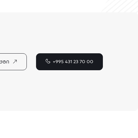
+995 431 23 70 00
ᲥᲢᲘ